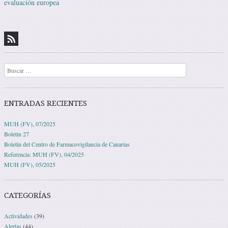
evaluación europea
Buscar
ENTRADAS RECIENTES
MUH (FV), 07/2025
Boletin 27
Boletin del Centro de Farmacovigilancia de Canarias
Referencia: MUH (FV), 04/2025
MUH (FV), 05/2025
CATEGORÍAS
Actividades
(39)
Alertas
(44)