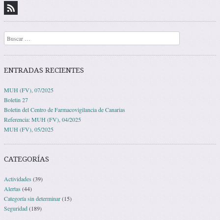
Buscar
ENTRADAS RECIENTES
MUH (FV), 07/2025
Boletin 27
Boletin del Centro de Farmacovigilancia de Canarias
Referencia: MUH (FV), 04/2025
MUH (FV), 05/2025
CATEGORÍAS
Actividades
(39)
Alertas
(44)
Categoría sin determinar
(15)
Seguridad
(189)