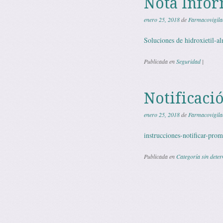
Nota Infor
enero 25, 2018
de
Farmacovigila
Soluciones de hidroxietil-a
Publicada en
Seguridad
|
Notificaci
enero 25, 2018
de
Farmacovigila
instrucciones-notificar-pr
Publicada en
Categoría sin dete
Navegación