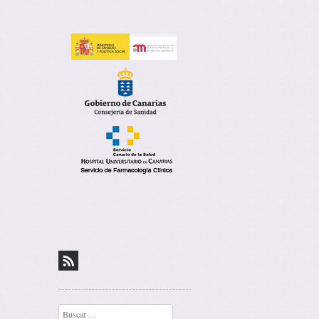
covigilancia de
Buscar