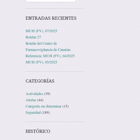
ENTRADAS RECIENTES
MUH (FV), 07/2025
Boletin 27
Boletin del Centro de
Farmacovigilancia de Canarias
Referencia: MUH (FV), 04/2025
MUH (FV), 05/2025
CATEGORÍAS
Actividades
(39)
Alertas
(44)
Categoría sin determinar
(15)
Seguridad
(189)
HISTÓRICO