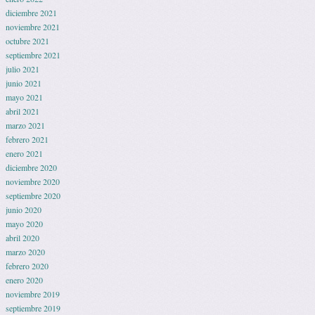
diciembre 2021
noviembre 2021
octubre 2021
septiembre 2021
julio 2021
junio 2021
mayo 2021
abril 2021
marzo 2021
febrero 2021
enero 2021
diciembre 2020
noviembre 2020
septiembre 2020
junio 2020
mayo 2020
abril 2020
marzo 2020
febrero 2020
enero 2020
noviembre 2019
septiembre 2019