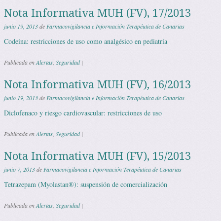
Nota Informativa MUH (FV), 17/2013
junio 19, 2013
de
Farmacovigilancia e Información Terapéutica de Canarias
Codeína: restricciones de uso como analgésico en pediatría
Publicada en
Alertas
,
Seguridad
|
Nota Informativa MUH (FV), 16/2013
junio 19, 2013
de
Farmacovigilancia e Información Terapéutica de Canarias
Diclofenaco y riesgo cardiovascular: restricciones de uso
Publicada en
Alertas
,
Seguridad
|
Nota Informativa MUH (FV), 15/2013
junio 7, 2013
de
Farmacovigilancia e Información Terapéutica de Canarias
Tetrazepam (Myolastan®): suspensión de comercialización
Publicada en
Alertas
,
Seguridad
|