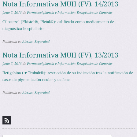
Nota Informativa MUH (FV), 14/2013
junio 5, 2013
de
Farmacovigilancia e Información Terapéutica de Canarias
Cilostazol (Ekistol®, Pletal®): calificado como medicamento de
diagnóstico hospitalario
Publicada en
Alertas
,
Seguridad
|
Nota Informativa MUH (FV), 13/2013
junio 5, 2013
de
Farmacovigilancia e Información Terapéutica de Canarias
Retigabina (▼Trobalt®): restricción de su indicación tras la notificación de
casos de pigmentación ocular y cutánea
Publicada en
Alertas
,
Seguridad
|
Navegación de entradas