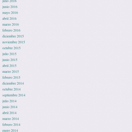
julio 2016
junio 2016
mayo 2016
abril 2016
marzo 2016
febrero 2016
diciembre 2015
noviembre 2015
octubre 2015
julio 2015
junio 2015
abril 2015
marzo 2015
febrero 2015
diciembre 2014
octubre 2014
septiembre 2014
julio 2014
junio 2014
abril 2014
marzo 2014
febrero 2014
enero 2014