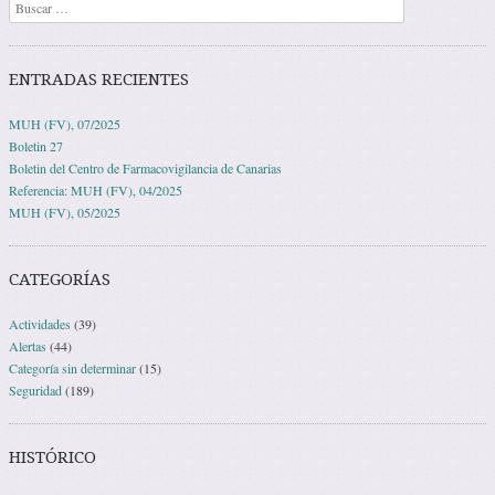
Buscar
ENTRADAS RECIENTES
MUH (FV), 07/2025
Boletin 27
Boletin del Centro de Farmacovigilancia de Canarias
Referencia: MUH (FV), 04/2025
MUH (FV), 05/2025
CATEGORÍAS
Actividades
(39)
Alertas
(44)
Categoría sin determinar
(15)
Seguridad
(189)
HISTÓRICO