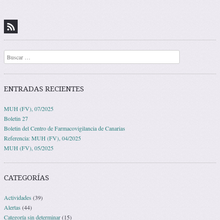
Buscar
ENTRADAS RECIENTES
MUH (FV), 07/2025
Boletin 27
Boletin del Centro de Farmacovigilancia de Canarias
Referencia: MUH (FV), 04/2025
MUH (FV), 05/2025
CATEGORÍAS
Actividades
(39)
Alertas
(44)
Categoría sin determinar
(15)