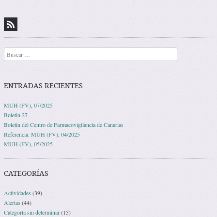
Buscar
ENTRADAS RECIENTES
MUH (FV), 07/2025
Boletin 27
Boletin del Centro de Farmacovigilancia de Canarias
Referencia: MUH (FV), 04/2025
MUH (FV), 05/2025
CATEGORÍAS
Actividades
(39)
Alertas
(44)
Categoría sin determinar
(15)