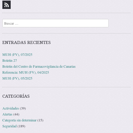
Buscar
ENTRADAS RECIENTES
MUH (FV), 07/2025
Boletin 27
Boletin del Centro de Farmacovigilancia de Canarias
Referencia: MUH (FV), 04/2025
MUH (FV), 05/2025
CATEGORÍAS
Actividades
(39)
Alertas
(44)
Categoría sin determinar
(15)
Seguridad
(189)