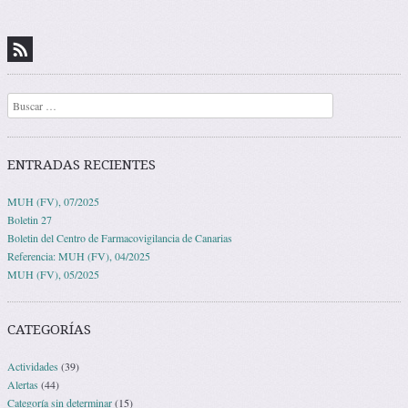
Buscar
ENTRADAS RECIENTES
MUH (FV), 07/2025
Boletin 27
Boletin del Centro de Farmacovigilancia de Canarias
Referencia: MUH (FV), 04/2025
MUH (FV), 05/2025
CATEGORÍAS
Actividades
(39)
Alertas
(44)
Categoría sin determinar
(15)