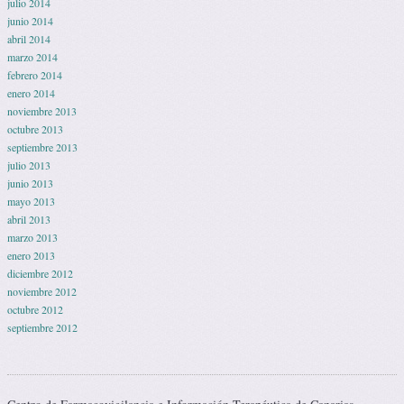
julio 2014
junio 2014
abril 2014
marzo 2014
febrero 2014
enero 2014
noviembre 2013
octubre 2013
septiembre 2013
julio 2013
junio 2013
mayo 2013
abril 2013
marzo 2013
enero 2013
diciembre 2012
noviembre 2012
octubre 2012
septiembre 2012