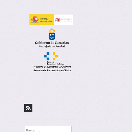
covigilancia de
Buscar