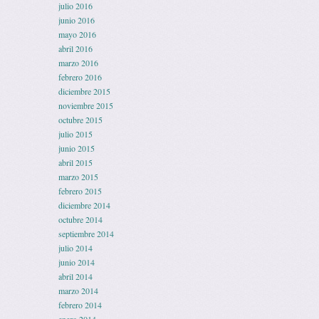
julio 2016
junio 2016
mayo 2016
abril 2016
marzo 2016
febrero 2016
diciembre 2015
noviembre 2015
octubre 2015
julio 2015
junio 2015
abril 2015
marzo 2015
febrero 2015
diciembre 2014
octubre 2014
septiembre 2014
julio 2014
junio 2014
abril 2014
marzo 2014
febrero 2014