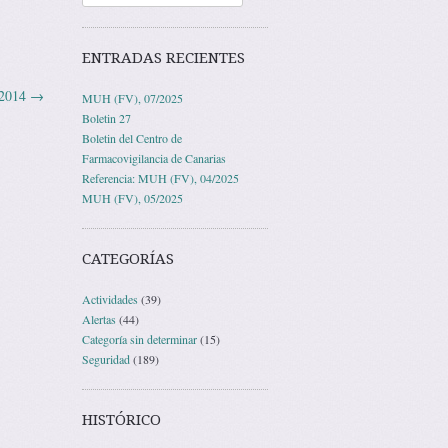
ENTRADAS RECIENTES
/2014
→
MUH (FV), 07/2025
Boletin 27
Boletin del Centro de
Farmacovigilancia de Canarias
Referencia: MUH (FV), 04/2025
MUH (FV), 05/2025
CATEGORÍAS
Actividades
(39)
Alertas
(44)
Categoría sin determinar
(15)
Seguridad
(189)
HISTÓRICO