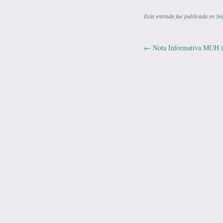
Esta entrada fue publicada en
Se
←
Nota Informativa MUH (
Navegación